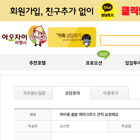
자주묻는질문
상담문의
이용후기
하이퐁 출발 에라크루즈 견적 요청해요
제목
작성자
오서연
작성일