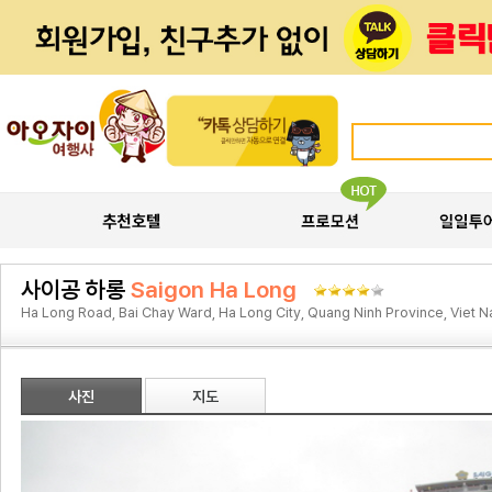
사이공 하롱
Saigon Ha Long
Ha Long Road, Bai Chay Ward, Ha Long City, Quang Ninh Province, Viet 
사진
지도