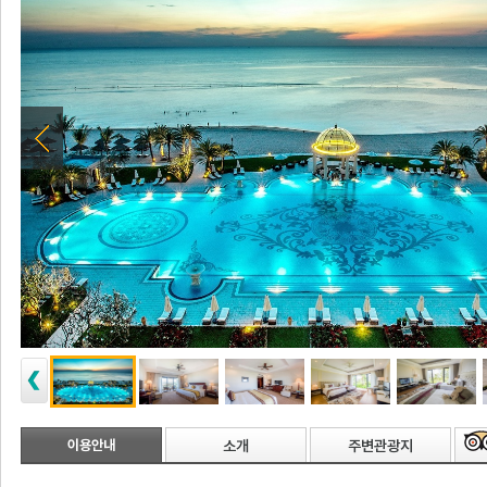
이용안내
소개
주변관광지