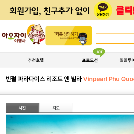
빈펄 파라다이스 리조트 앤 빌라
Vinpearl Phu Quo
사진
지도